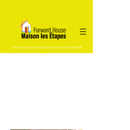
Services communautaires en santé mentale