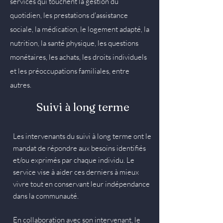
services qui touchent la gestion du
quotidien, les prestations d'assistance
sociale, la médication, le logement adapté, la
nutrition, la santé physique, les questions
monétaires, les achats, les droits individuels
et les préoccupations familiales, entre
autres.
Suivi à long terme
Les intervenants du suivi à long terme ont le
mandat de répondre aux besoins identifiés
et/ou exprimés par chaque individu. Le
service vise à aider ces derniers à mieux
vivre tout en conservant leur indépendance
dans la communauté.
En collaboration avec son intervenant, le