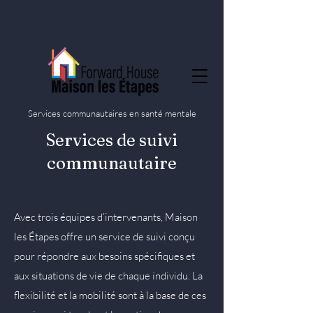
Services communautaires en santé mentale
Services de suivi
communautaire
Avec trois équipes d’intervenants, Maison
les Étapes offre un service de suivi conçu
pour répondre aux besoins spécifiques et
aux situations de vie de chaque individu. La
flexibilité et la mobilité sont à la base de ces