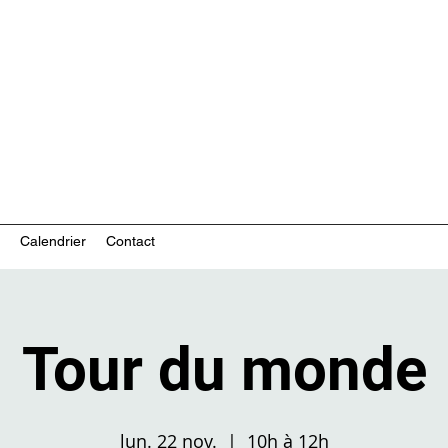
ces communautaires en santé mentale
Calendrier
Contact
Tour du monde
lun. 22 nov.
  |  
10h à 12h