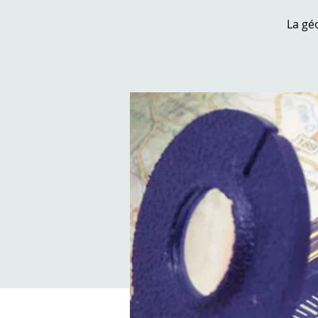
La gé