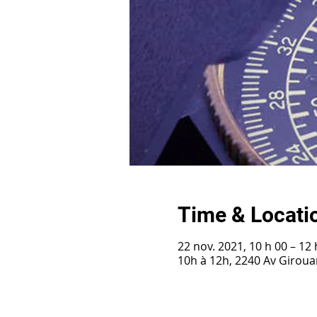
Time & Locati
22 nov. 2021, 10 h 00 – 12 
10h à 12h, 2240 Av Girou