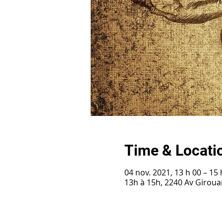
Time & Locati
04 nov. 2021, 13 h 00 – 15 
13h à 15h, 2240 Av Girou