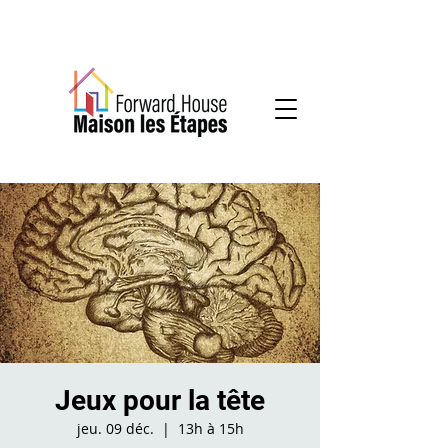
Services communautaires en santé mentale
Jeux pour la tête
jeu. 09 déc.
  |  
13h à 15h