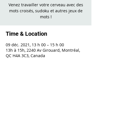
Venez travailler votre cerveau avec des
mots croisés, sudoku et autres jeux de
mots !
Time & Location
09 déc. 2021, 13 h 00 – 15 h 00
13h à 15h, 2240 Av Girouard, Montréal,
QC H4A 3C3, Canada
Share This Event
2240 Girouard, Montréal, Québec