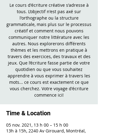
Le cours d'écriture créative s'adresse à
tous. L’objectif n'est pas axé sur
l'orthographe ou la structure
grammaticale, mais plus sur le processus
créatif et comment nous pouvons
communiquer notre littérature avec les
autres. Nous explorerons différents
thèmes et les mettrons en pratique à
travers des exercices, des travaux et des
jeux. Que l’écriture fasse partie de votre
quotidien ou que vous souhaitez
apprendre à vous exprimer à travers les
mots... ce cours est exactement ce que
vous cherchez. Votre voyage d'écriture
commence ici!
Time & Location
05 nov. 2021, 13 h 00 – 15 h 00
13h à 15h, 2240 Av Girouard, Montréal,
QC H4A 3C3, Canada