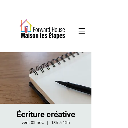
Services communautaires en santé mentale
Écriture créative
ven. 05 nov.
  |  
13h à 15h