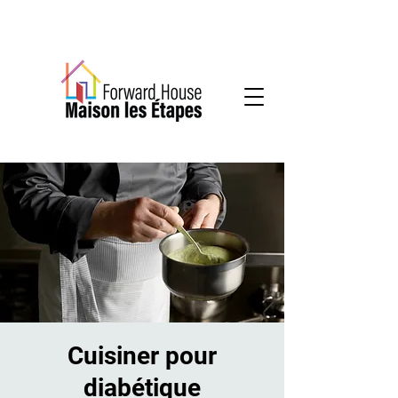
Services communautaires en santé mentale
Cuisiner pour
diabétique