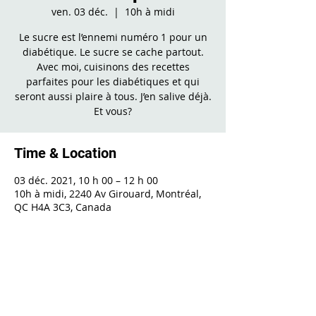
ven. 03 déc.
  |  
10h à midi
Le sucre est l’ennemi numéro 1 pour un
diabétique. Le sucre se cache partout.
Avec moi, cuisinons des recettes
parfaites pour les diabétiques et qui
seront aussi plaire à tous. J’en salive déjà.
Et vous?
Time & Location
03 déc. 2021, 10 h 00 – 12 h 00
10h à midi, 2240 Av Girouard, Montréal,
QC H4A 3C3, Canada
Share This Event