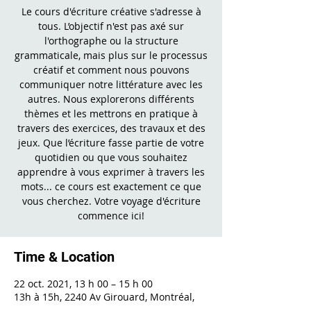
Le cours d'écriture créative s'adresse à
tous. L’objectif n'est pas axé sur
l'orthographe ou la structure
grammaticale, mais plus sur le processus
créatif et comment nous pouvons
communiquer notre littérature avec les
autres. Nous explorerons différents
thèmes et les mettrons en pratique à
travers des exercices, des travaux et des
jeux. Que l’écriture fasse partie de votre
quotidien ou que vous souhaitez
apprendre à vous exprimer à travers les
mots... ce cours est exactement ce que
vous cherchez. Votre voyage d'écriture
commence ici!
Time & Location
22 oct. 2021, 13 h 00 – 15 h 00
13h à 15h, 2240 Av Girouard, Montréal,
QC H4A 3C3, Canada