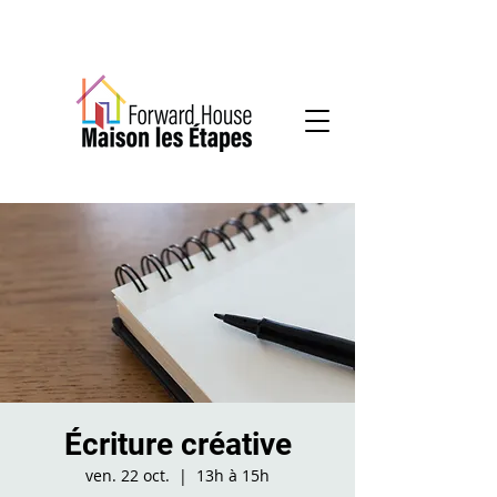
Services communautaires en santé mentale
Écriture créative
ven. 22 oct.
  |  
13h à 15h