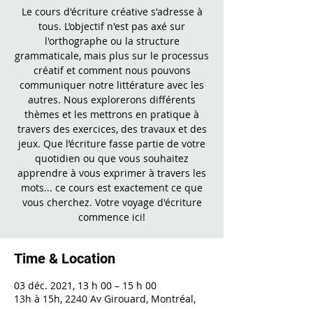
Le cours d'écriture créative s'adresse à
tous. L’objectif n'est pas axé sur
l'orthographe ou la structure
grammaticale, mais plus sur le processus
créatif et comment nous pouvons
communiquer notre littérature avec les
autres. Nous explorerons différents
thèmes et les mettrons en pratique à
travers des exercices, des travaux et des
jeux. Que l’écriture fasse partie de votre
quotidien ou que vous souhaitez
apprendre à vous exprimer à travers les
mots... ce cours est exactement ce que
vous cherchez. Votre voyage d'écriture
commence ici!
Time & Location
03 déc. 2021, 13 h 00 – 15 h 00
13h à 15h, 2240 Av Girouard, Montréal,
QC H4A 3C3, Canada