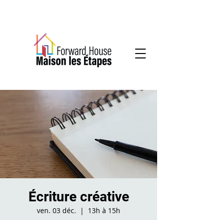
Services communautaires en santé mentale
Écriture créative
ven. 03 déc.
  |  
13h à 15h