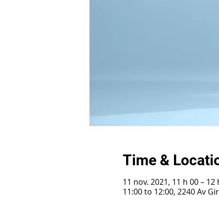
Time & Locati
11 nov. 2021, 11 h 00 – 12 
11:00 to 12:00, 2240 Av G