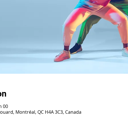
on
h 00
irouard, Montréal, QC H4A 3C3, Canada