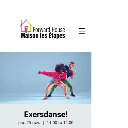
Services communautaires en santé mentale
Exersdanse!
jeu. 25 nov.
  |  
11:00 to 12:00