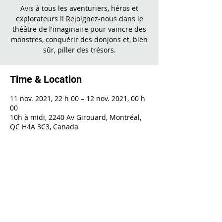
Avis à tous les aventuriers, héros et
explorateurs !! Rejoignez-nous dans le
théâtre de l'imaginaire pour vaincre des
monstres, conquérir des donjons et, bien
sûr, piller des trésors.
Time & Location
11 nov. 2021, 22 h 00 – 12 nov. 2021, 00 h
00
10h à midi, 2240 Av Girouard, Montréal,
QC H4A 3C3, Canada
Share This Event