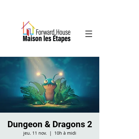
Services communautaires en santé mentale
Dungeon & Dragons 2
jeu. 11 nov.
  |  
10h à midi