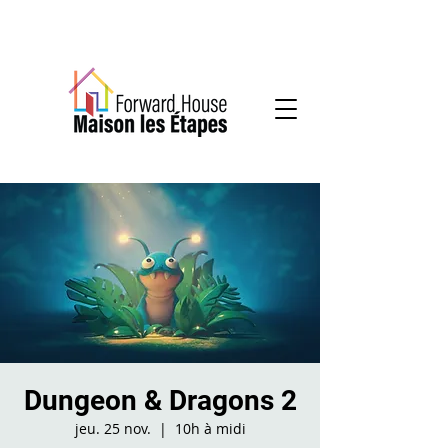
Services communautaires en santé mentale
Dungeon & Dragons 2
jeu. 25 nov.
  |  
10h à midi