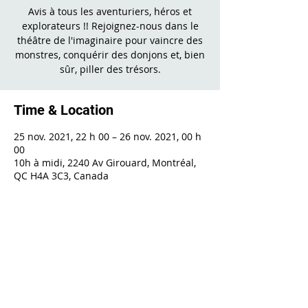
Avis à tous les aventuriers, héros et
explorateurs !! Rejoignez-nous dans le
théâtre de l'imaginaire pour vaincre des
monstres, conquérir des donjons et, bien
sûr, piller des trésors.
Time & Location
25 nov. 2021, 22 h 00 – 26 nov. 2021, 00 h
00
10h à midi, 2240 Av Girouard, Montréal,
QC H4A 3C3, Canada
Share This Event