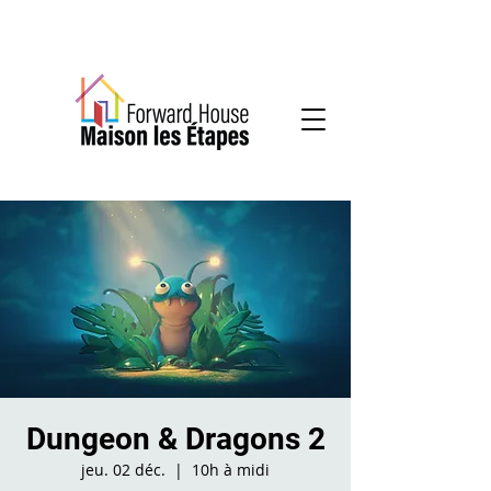
Services communautaires en santé mentale
Dungeon & Dragons 2
jeu. 02 déc.
  |  
10h à midi