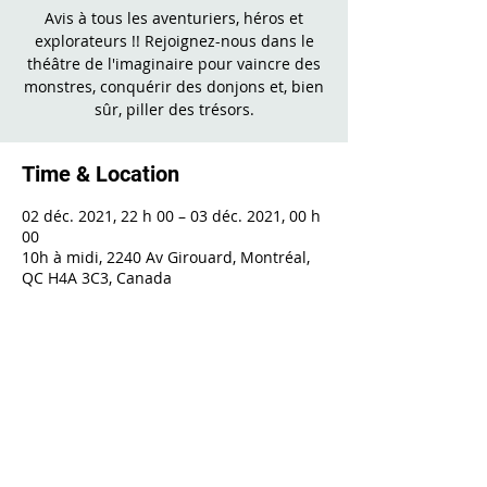
Avis à tous les aventuriers, héros et
explorateurs !! Rejoignez-nous dans le
théâtre de l'imaginaire pour vaincre des
monstres, conquérir des donjons et, bien
sûr, piller des trésors.
Time & Location
02 déc. 2021, 22 h 00 – 03 déc. 2021, 00 h
00
10h à midi, 2240 Av Girouard, Montréal,
QC H4A 3C3, Canada
Share This Event