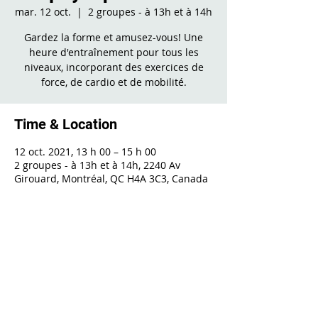
mar. 12 oct.
  |  
2 groupes - à 13h et à 14h
Gardez la forme et amusez-vous! Une
heure d'entraînement pour tous les
niveaux, incorporant des exercices de
force, de cardio et de mobilité.
Time & Location
12 oct. 2021, 13 h 00 – 15 h 00
2 groupes - à 13h et à 14h, 2240 Av
Girouard, Montréal, QC H4A 3C3, Canada
Share This Event