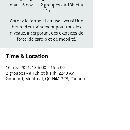
mar. 16 nov.
  |  
2 groupes - à 13h et à
14h
Gardez la forme et amusez-vous! Une
heure d'entraînement pour tous les
niveaux, incorporant des exercices de
force, de cardio et de mobilité.
Time & Location
16 nov. 2021, 13 h 00 – 15 h 00
2 groupes - à 13h et à 14h, 2240 Av
Girouard, Montréal, QC H4A 3C3, Canada
Share This Event