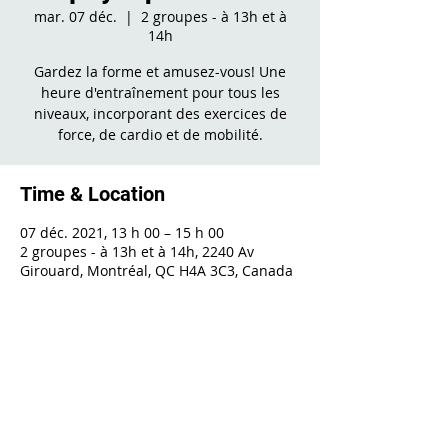
mar. 07 déc.
  |  
2 groupes - à 13h et à
14h
Gardez la forme et amusez-vous! Une
heure d'entraînement pour tous les
niveaux, incorporant des exercices de
force, de cardio et de mobilité.
Time & Location
07 déc. 2021, 13 h 00 – 15 h 00
2 groupes - à 13h et à 14h, 2240 Av
Girouard, Montréal, QC H4A 3C3, Canada
Share This Event