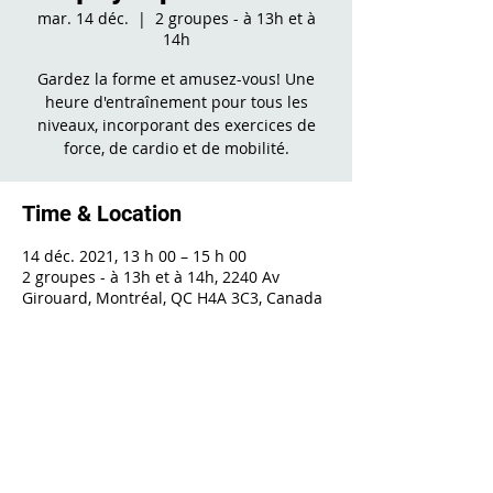
mar. 14 déc.
  |  
2 groupes - à 13h et à
14h
Gardez la forme et amusez-vous! Une
heure d'entraînement pour tous les
niveaux, incorporant des exercices de
force, de cardio et de mobilité.
Time & Location
14 déc. 2021, 13 h 00 – 15 h 00
2 groupes - à 13h et à 14h, 2240 Av
Girouard, Montréal, QC H4A 3C3, Canada
Share This Event