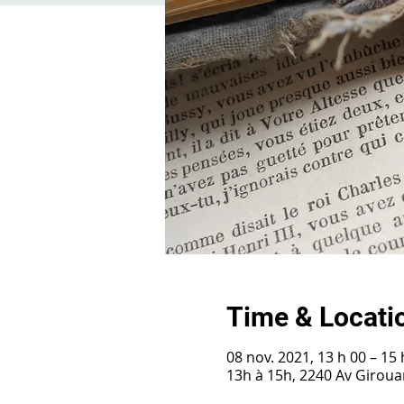
Time & Locati
08 nov. 2021, 13 h 00 – 15 
13h à 15h, 2240 Av Girou