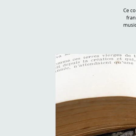
Ce co
fran
musiq