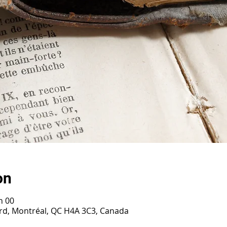
on
h 00
ard, Montréal, QC H4A 3C3, Canada