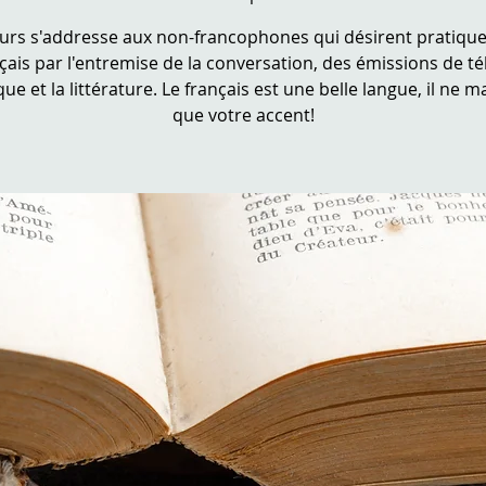
urs s'addresse aux non-francophones qui désirent pratique
çais par l'entremise de la conversation, des émissions de tél
ue et la littérature. Le français est une belle langue, il ne 
que votre accent!