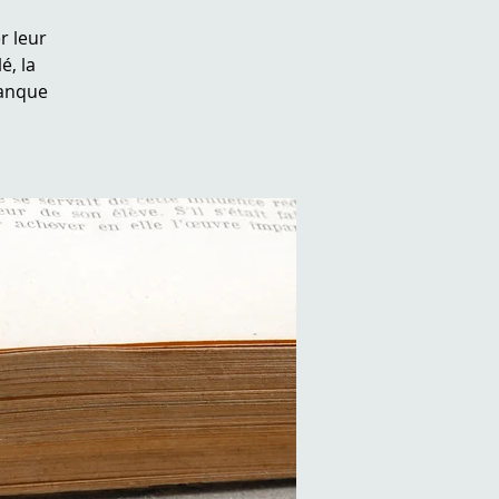
r leur
é, la
manque