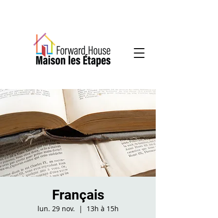
Services communautaires en santé mentale
Français
lun. 29 nov.
  |  
13h à 15h