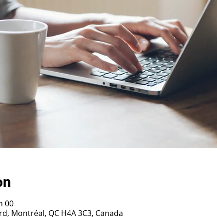
on
h 00
ard, Montréal, QC H4A 3C3, Canada