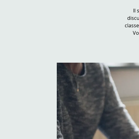
Il
disc
classe
Vo