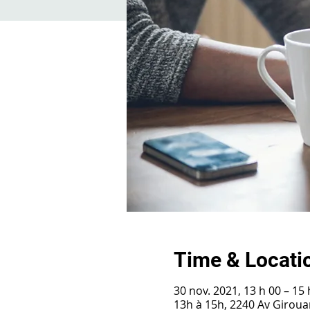
Time & Locati
30 nov. 2021, 13 h 00 – 15 
13h à 15h, 2240 Av Girou