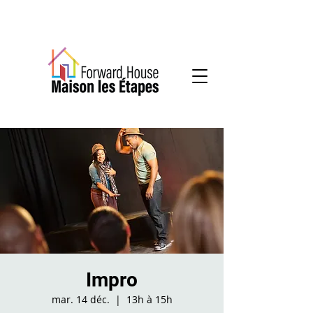
Services communautaires en santé mentale
Impro
mar. 14 déc.
  |  
13h à 15h