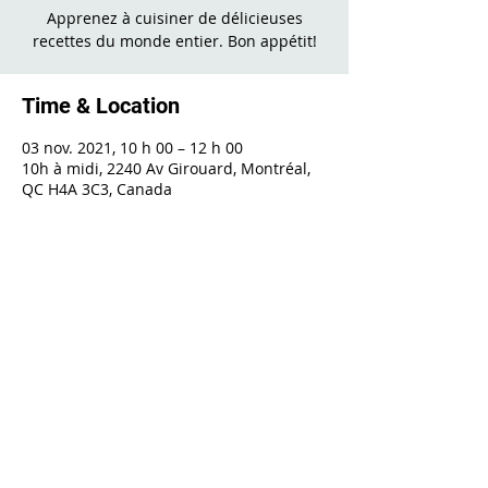
Apprenez à cuisiner de délicieuses
recettes du monde entier. Bon appétit!
Time & Location
03 nov. 2021, 10 h 00 – 12 h 00
10h à midi, 2240 Av Girouard, Montréal,
QC H4A 3C3, Canada
Share This Event
2240 Girouard, Montréal, Québec