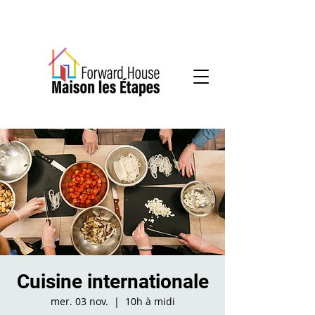
Services communautaires en santé mentale
Cuisine internationale
mer. 03 nov.
  |  
10h à midi