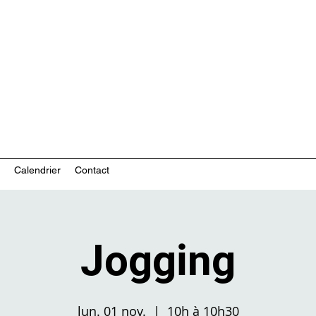
ces communautaires en santé mentale
Calendrier
Contact
Jogging
lun. 01 nov.
  |  
10h à 10h30