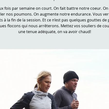
x fois par semaine on court. On fait battre notre coeur. On 
iller nos poumons. On augmente notre endurance. Vous verr
ts à la fin de la session. Et ce n’est pas quelques gouttes de 
ues flocons qui nous arrêterons. Mettez vos souliers de cou
une tenue adéquate, on va avoir chaud!