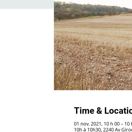
Time & Locati
01 nov. 2021, 10 h 00 – 10 
10h à 10h30, 2240 Av Gir