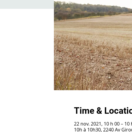
Time & Locati
22 nov. 2021, 10 h 00 – 10 
10h à 10h30, 2240 Av Gir