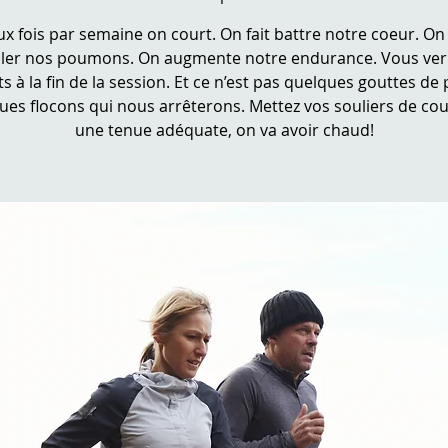
x fois par semaine on court. On fait battre notre coeur. On 
iller nos poumons. On augmente notre endurance. Vous verr
ts à la fin de la session. Et ce n’est pas quelques gouttes de 
ues flocons qui nous arrêterons. Mettez vos souliers de cou
une tenue adéquate, on va avoir chaud!