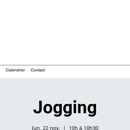
ces communautaires en santé mentale
Calendrier
Contact
Jogging
lun. 22 nov.
  |  
10h à 10h30