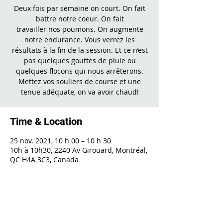
Deux fois par semaine on court. On fait
battre notre coeur. On fait
travailler nos poumons. On augmente
notre endurance. Vous verrez les
résultats à la fin de la session. Et ce n’est
pas quelques gouttes de pluie ou
quelques flocons qui nous arrêterons.
Mettez vos souliers de course et une
tenue adéquate, on va avoir chaud!
Time & Location
25 nov. 2021, 10 h 00 – 10 h 30
10h à 10h30, 2240 Av Girouard, Montréal,
QC H4A 3C3, Canada
Share This Event