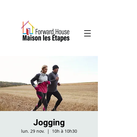
Services communautaires en santé mentale
Jogging
lun. 29 nov.
  |  
10h à 10h30