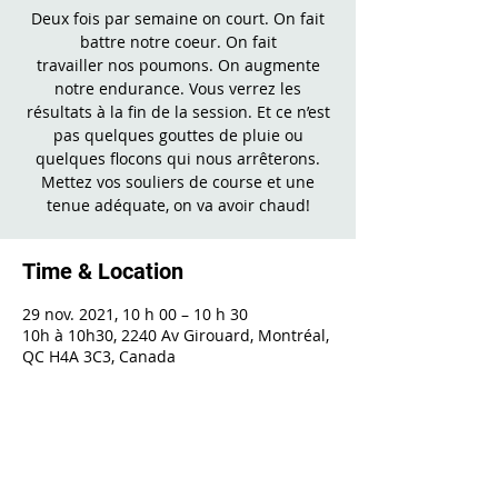
Deux fois par semaine on court. On fait
battre notre coeur. On fait
travailler nos poumons. On augmente
notre endurance. Vous verrez les
résultats à la fin de la session. Et ce n’est
pas quelques gouttes de pluie ou
quelques flocons qui nous arrêterons.
Mettez vos souliers de course et une
tenue adéquate, on va avoir chaud!
Time & Location
29 nov. 2021, 10 h 00 – 10 h 30
10h à 10h30, 2240 Av Girouard, Montréal,
QC H4A 3C3, Canada
Share This Event