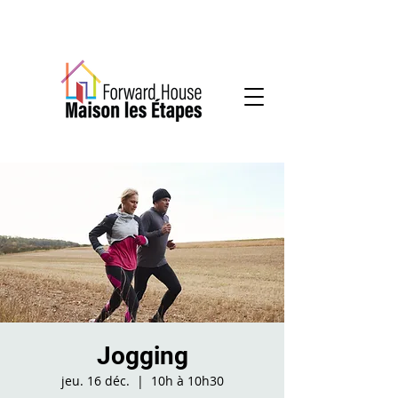
Services communautaires en santé mentale
Jogging
jeu. 16 déc.
  |  
10h à 10h30