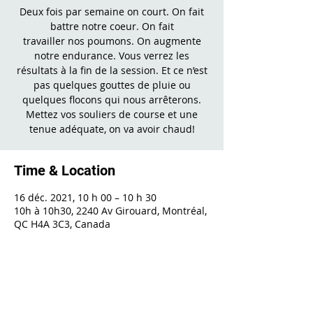
Deux fois par semaine on court. On fait
battre notre coeur. On fait
travailler nos poumons. On augmente
notre endurance. Vous verrez les
résultats à la fin de la session. Et ce n’est
pas quelques gouttes de pluie ou
quelques flocons qui nous arrêterons.
Mettez vos souliers de course et une
tenue adéquate, on va avoir chaud!
Time & Location
16 déc. 2021, 10 h 00 – 10 h 30
10h à 10h30, 2240 Av Girouard, Montréal,
QC H4A 3C3, Canada
Share This Event