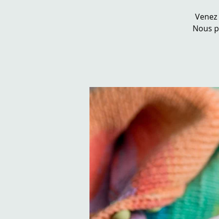
Venez 
Nous p