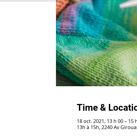
Time & Locati
18 oct. 2021, 13 h 00 – 15 
13h à 15h, 2240 Av Girou