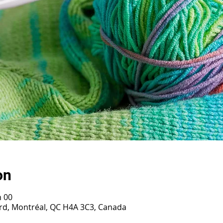
on
h 00
ard, Montréal, QC H4A 3C3, Canada