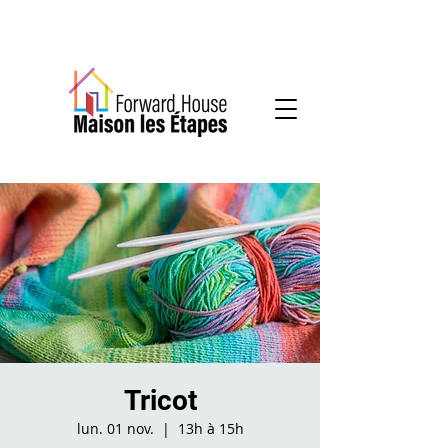
Services communautaires en santé mentale
Tricot
lun. 01 nov.
  |  
13h à 15h