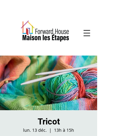
Services communautaires en santé mentale
Tricot
lun. 13 déc.
  |  
13h à 15h