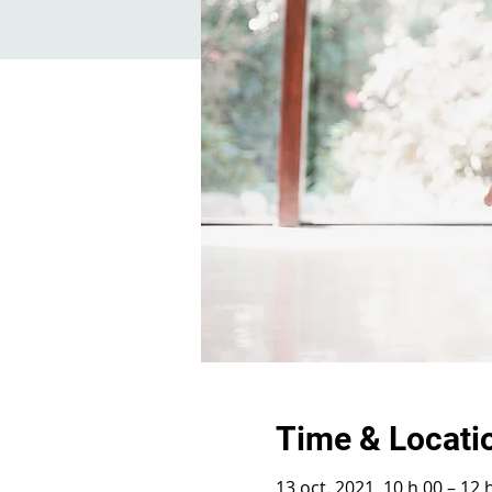
Time & Locati
13 oct. 2021, 10 h 00 – 12 