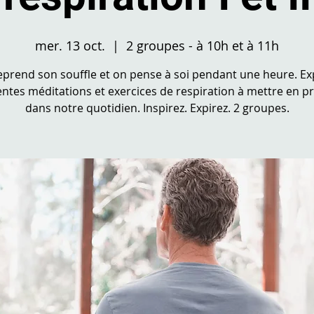
mer. 13 oct.
  |  
2 groupes - à 10h et à 11h
reprend son souffle et on pense à soi pendant une heure. E
entes méditations et exercices de respiration à mettre en p
dans notre quotidien. Inspirez. Expirez. 2 groupes.