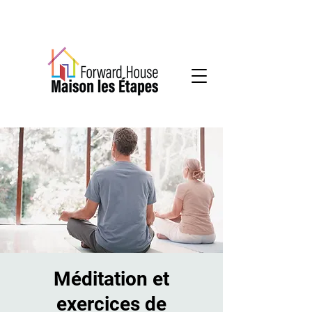
Services communautaires en santé mentale
Méditation et
exercices de