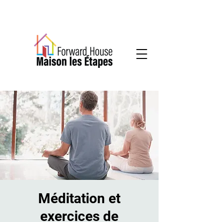
Services communautaires en santé mentale
Méditation et
exercices de