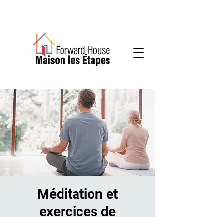
Services communautaires en santé mentale
Méditation et
exercices de