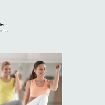
Nous
s les