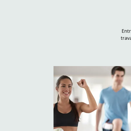
Ent
trav