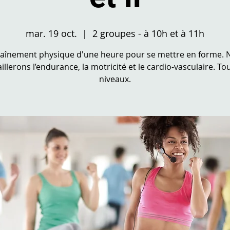
mar. 19 oct.
  |  
2 groupes - à 10h et à 11h
raînement physique d'une heure pour se mettre en forme. 
aillerons l’endurance, la motricité et le cardio-vasculaire. Tou
niveaux.