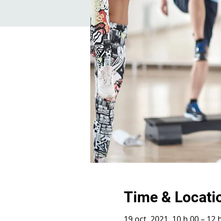
Time & Locati
19 oct. 2021, 10 h 00 – 12 