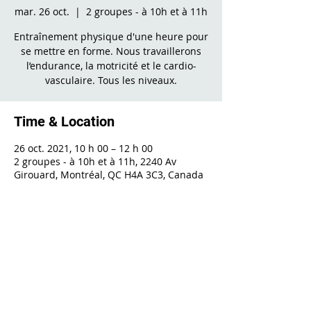
mar. 26 oct.
  |  
2 groupes - à 10h et à 11h
Entraînement physique d'une heure pour
se mettre en forme. Nous travaillerons
l’endurance, la motricité et le cardio-
vasculaire. Tous les niveaux.
Time & Location
26 oct. 2021, 10 h 00 – 12 h 00
2 groupes - à 10h et à 11h, 2240 Av
Girouard, Montréal, QC H4A 3C3, Canada
Share This Event