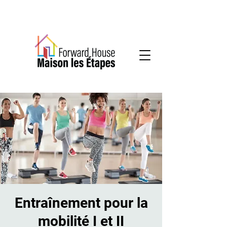
Services communautaires en santé mentale
Entraînement pour la
mobilité I et II