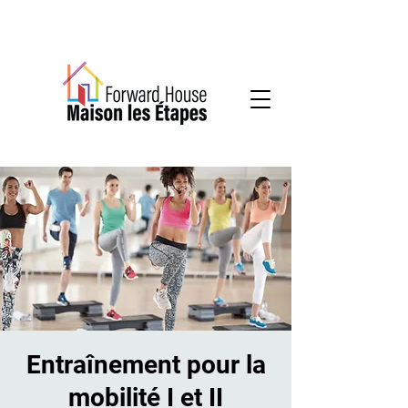
Services communautaires en santé mentale
Entraînement pour la
mobilité I et II