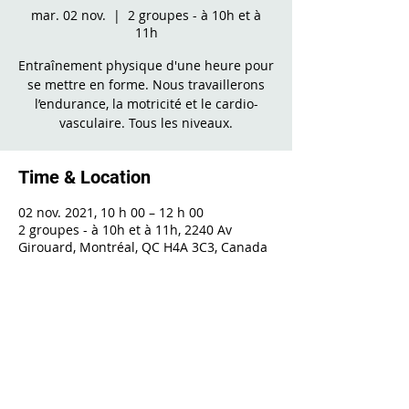
mar. 02 nov.
  |  
2 groupes - à 10h et à
11h
Entraînement physique d'une heure pour
se mettre en forme. Nous travaillerons
l’endurance, la motricité et le cardio-
vasculaire. Tous les niveaux.
Time & Location
02 nov. 2021, 10 h 00 – 12 h 00
2 groupes - à 10h et à 11h, 2240 Av
Girouard, Montréal, QC H4A 3C3, Canada
Share This Event