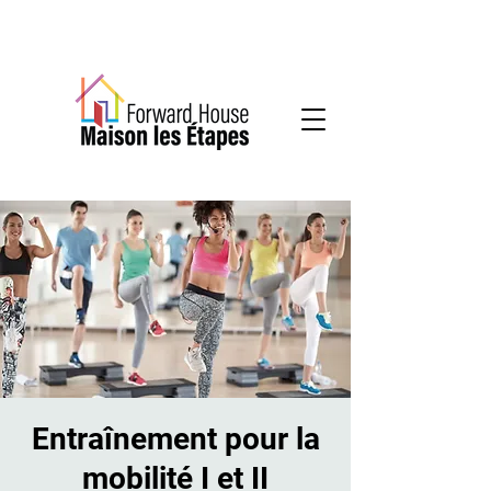
Services communautaires en santé mentale
Entraînement pour la
mobilité I et II