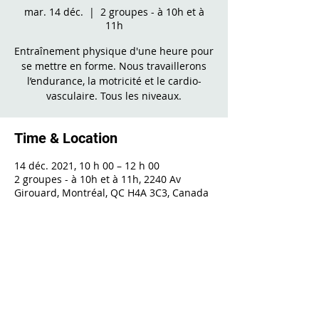
mar. 14 déc.
  |  
2 groupes - à 10h et à
11h
Entraînement physique d'une heure pour
se mettre en forme. Nous travaillerons
l’endurance, la motricité et le cardio-
vasculaire. Tous les niveaux.
Time & Location
14 déc. 2021, 10 h 00 – 12 h 00
2 groupes - à 10h et à 11h, 2240 Av
Girouard, Montréal, QC H4A 3C3, Canada
Share This Event