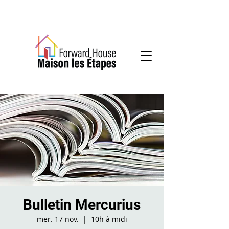
Services communautaires en santé mentale
Bulletin Mercurius
mer. 17 nov.
  |  
10h à midi