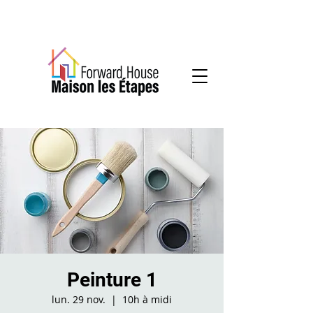
Services communautaires en santé mentale
Peinture 1
lun. 29 nov.
  |  
10h à midi