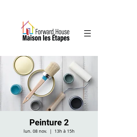
Services communautaires en santé mentale
Peinture 2
lun. 08 nov.
  |  
13h à 15h