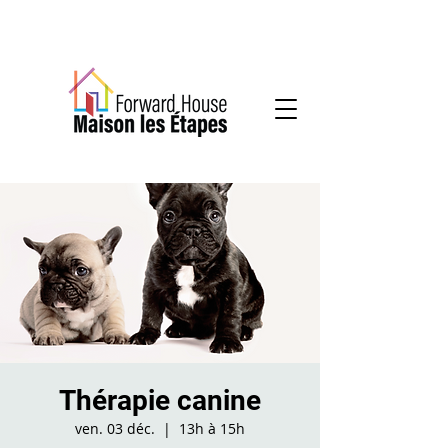
Services communautaires en santé mentale
Thérapie canine
ven. 03 déc.
  |  
13h à 15h