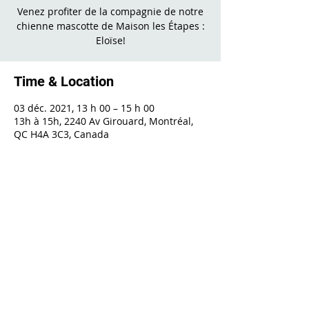
Venez profiter de la compagnie de notre
chienne mascotte de Maison les Étapes :
Eloïse!
Time & Location
03 déc. 2021, 13 h 00 – 15 h 00
13h à 15h, 2240 Av Girouard, Montréal,
QC H4A 3C3, Canada
Share This Event
2240 Girouard, Montréal, Québec