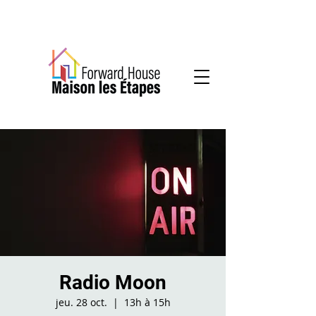
Services communautaires en santé mentale
Radio Moon
jeu. 28 oct.
  |  
13h à 15h