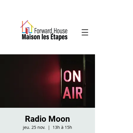
Services communautaires en santé mentale
Radio Moon
jeu. 25 nov.
  |  
13h à 15h