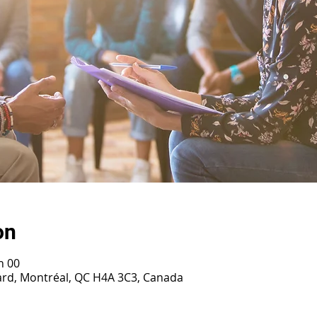
on
h 00
ard, Montréal, QC H4A 3C3, Canada