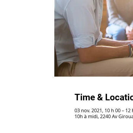
Time & Locati
03 nov. 2021, 10 h 00 – 12 
10h à midi, 2240 Av Girou