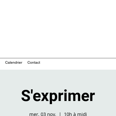
ces communautaires en santé mentale
Calendrier
Contact
S'exprimer
mer. 03 nov.
  |  
10h à midi