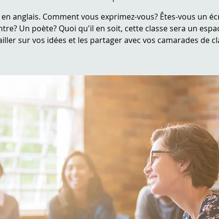
 en anglais. Comment vous exprimez-vous? Êtes-vous un écr
tre? Un poète? Quoi qu'il en soit, cette classe sera un esp
ailler sur vos idées et les partager avec vos camarades de cl