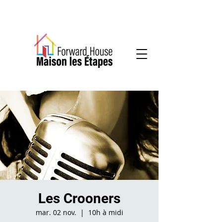
Services communautaires en santé mentale
Les Crooners
mar. 02 nov.
  |  
10h à midi