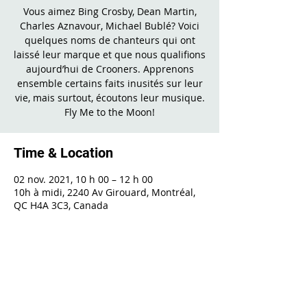
Vous aimez Bing Crosby, Dean Martin,
Charles Aznavour, Michael Bublé? Voici
quelques noms de chanteurs qui ont
laissé leur marque et que nous qualifions
aujourd’hui de Crooners. Apprenons
ensemble certains faits inusités sur leur
vie, mais surtout, écoutons leur musique.
Fly Me to the Moon!
Time & Location
02 nov. 2021, 10 h 00 – 12 h 00
10h à midi, 2240 Av Girouard, Montréal,
QC H4A 3C3, Canada
Share This Event