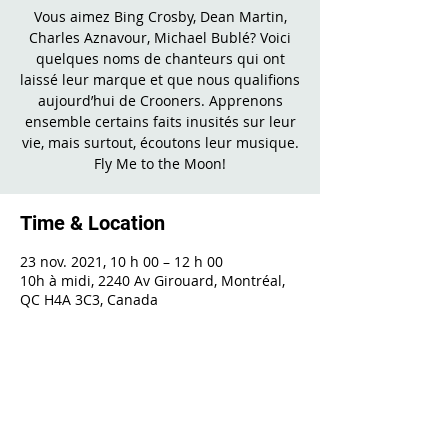
Vous aimez Bing Crosby, Dean Martin,
Charles Aznavour, Michael Bublé? Voici
quelques noms de chanteurs qui ont
laissé leur marque et que nous qualifions
aujourd’hui de Crooners. Apprenons
ensemble certains faits inusités sur leur
vie, mais surtout, écoutons leur musique.
Fly Me to the Moon!
Time & Location
23 nov. 2021, 10 h 00 – 12 h 00
10h à midi, 2240 Av Girouard, Montréal,
QC H4A 3C3, Canada
Share This Event