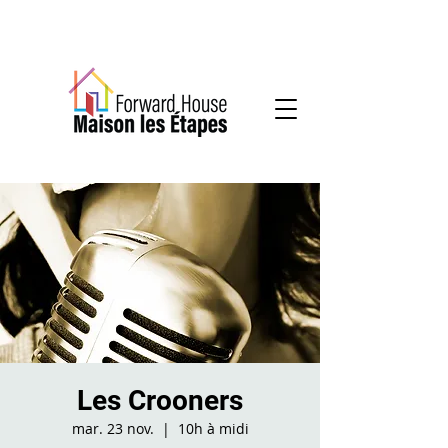
Services communautaires en santé mentale
Les Crooners
mar. 23 nov.
  |  
10h à midi