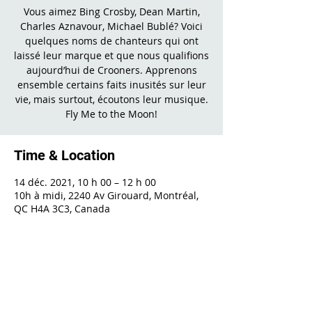
Vous aimez Bing Crosby, Dean Martin,
Charles Aznavour, Michael Bublé? Voici
quelques noms de chanteurs qui ont
laissé leur marque et que nous qualifions
aujourd’hui de Crooners. Apprenons
ensemble certains faits inusités sur leur
vie, mais surtout, écoutons leur musique.
Fly Me to the Moon!
Time & Location
14 déc. 2021, 10 h 00 – 12 h 00
10h à midi, 2240 Av Girouard, Montréal,
QC H4A 3C3, Canada
Share This Event