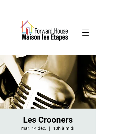
Services communautaires en santé mentale
Les Crooners
mar. 14 déc.
  |  
10h à midi