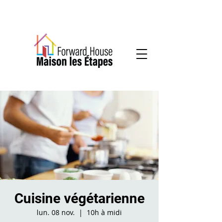
Services communautaires en santé mentale
Cuisine végétarienne
lun. 08 nov.
  |  
10h à midi