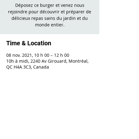
Déposez ce burger et venez nous
rejoindre pour découvrir et préparer de
délicieux repas sains du jardin et du
monde entier.
Time & Location
08 nov. 2021, 10 h 00 – 12 h 00
10h à midi, 2240 Av Girouard, Montréal,
QC H4A 3C3, Canada
Share This Event